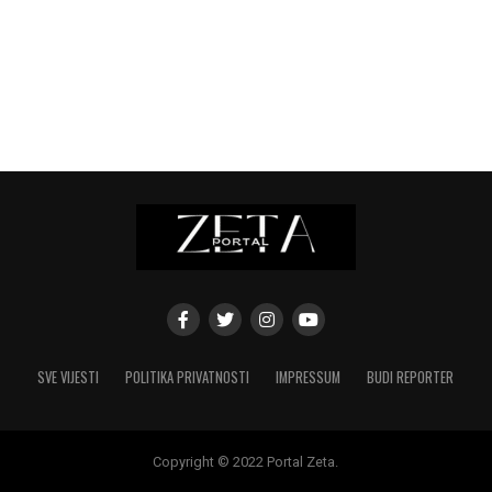
SVE VIJESTI
POLITIKA PRIVATNOSTI
IMPRESSUM
BUDI REPORTER
Copyright © 2022 Portal Zeta.