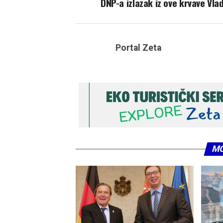
DNP-a izlazak iz ove krvave Vla
Portal Zeta
MO