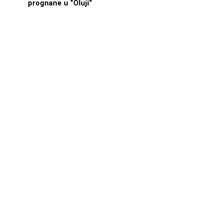
prognane u “Oluji”