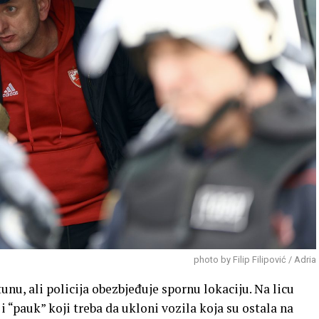
photo by Filip Filipović / Adria
unu, ali policija obezbjeđuje spornu lokaciju. Na licu
i “pauk” koji treba da ukloni vozila koja su ostala na