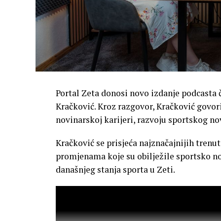
Portal Zeta donosi novo izdanje podcasta či
Kračković. Kroz razgovor, Kračković govor
novinarskoj karijeri, razvoju sportskog novi
Kračković se prisjeća najznačajnijih trenut
promjenama koje su obilježile sportsko nov
današnjeg stanja sporta u Zeti.