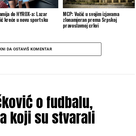
amija do HYROX-a: Lazar
MCP: Vučić u svojim izjavama
ić kreće u novu sportsku
zlonamjeran prema Srpskoj
pravoslavnoj crkvi
KNI DA OSTAVIŠ KOMENTAR
čković o fudbalu,
a koji su stvarali