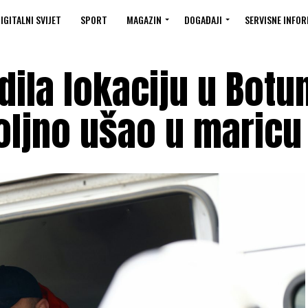
IGITALNI SVIJET
SPORT
MAGAZIN
DOGAĐAJI
SERVISNE INFOR
dila lokaciju u Botu
ljno ušao u maricu