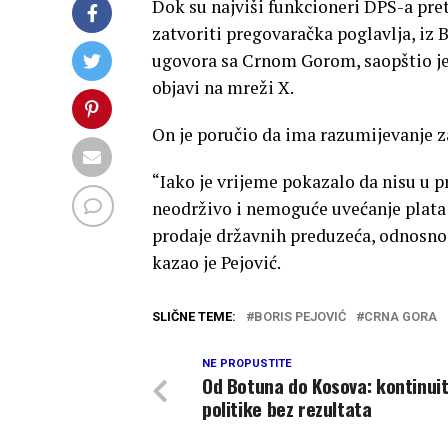
Dok su najviši funkcioneri DPS-a pre
zatvoriti pregovaračka poglavlja, iz 
ugovora sa Crnom Gorom, saopštio je 
objavi na mreži X.
On je poručio da ima razumijevanje za
“Iako je vrijeme pokazalo da nisu u pr
neodrživo i nemoguće uvećanje plata i
prodaje državnih preduzeća, odnosno 
kazao je Pejović.
SLIČNE TEME:
BORIS PEJOVIĆ
CRNA GORA
NE PROPUSTITE
Od Botuna do Kosova: kontinui
politike bez rezultata