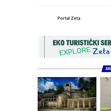
Portal Zeta
MO