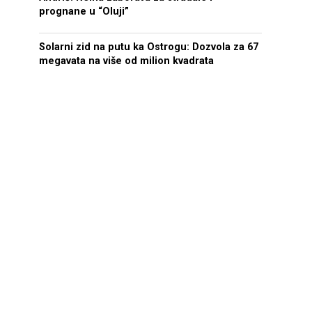
prognane u “Oluji”
Solarni zid na putu ka Ostrogu: Dozvola za 67
megavata na više od milion kvadrata