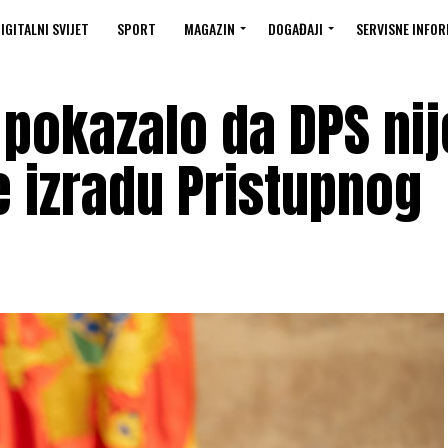
IGITALNI SVIJET
SPORT
MAGAZIN
DOGAĐAJI
SERVISNE INFOR
 pokazalo da DPS nij
e izradu Pristupnog