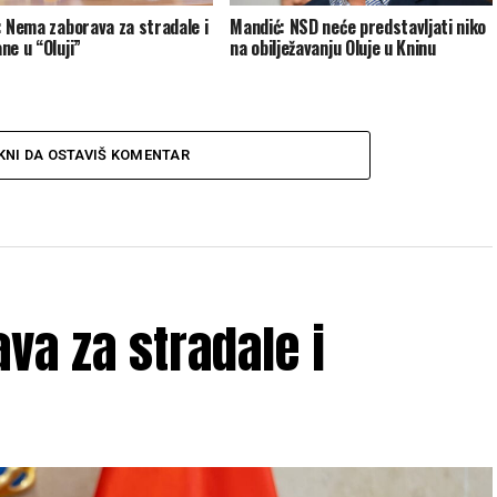
: Nema zaborava za stradale i
Mandić: NSD neće predstavljati niko
ne u “Oluji”
na obilježavanju Oluje u Kninu
KNI DA OSTAVIŠ KOMENTAR
va za stradale i