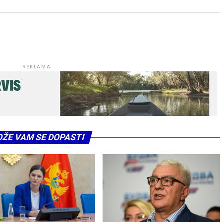
REKLAMA
ŽE VAM SE DOPASTI