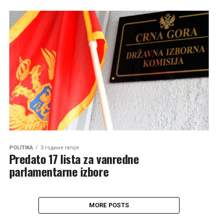
POLITIKA
3 године ranije
Predato 17 lista za vanredne
parlamentarne izbore
MORE POSTS