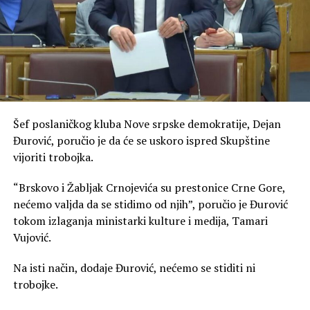
Šef poslaničkog kluba Nove srpske demokratije, Dejan
Đurović, poručio je da će se uskoro ispred Skupštine
vijoriti trobojka.
“Brskovo i Žabljak Crnojevića su prestonice Crne Gore,
nećemo valjda da se stidimo od njih”, poručio je Đurović
tokom izlaganja ministarki kulture i medija, Tamari
Vujović.
Na isti način, dodaje Đurović, nećemo se stiditi ni
trobojke.