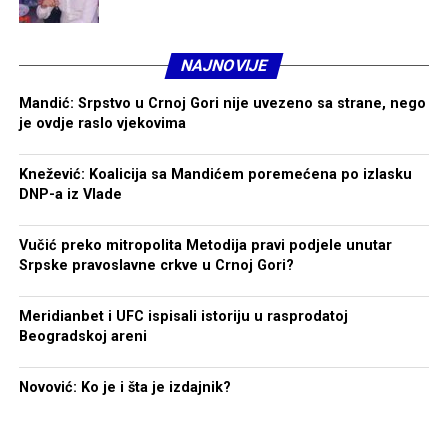
NAJNOVIJE
Mandić: Srpstvo u Crnoj Gori nije uvezeno sa strane, nego
je ovdje raslo vjekovima
Knežević: Koalicija sa Mandićem poremećena po izlasku
DNP-a iz Vlade
Vučić preko mitropolita Metodija pravi podjele unutar
Srpske pravoslavne crkve u Crnoj Gori?
Meridianbet i UFC ispisali istoriju u rasprodatoj
Beogradskoj areni
Novović: Ko je i šta je izdajnik?