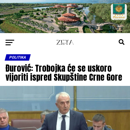
POLITIKA
Đurović: Trobojka će se uskoro
vijoriti ispred Skupštine Crne Gore