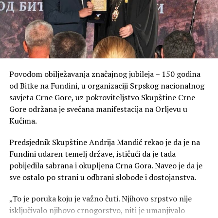
Povodom obilježavanja značajnog jubileja – 150 godina
od Bitke na Fundini, u organizaciji Srpskog nacionalnog
savjeta Crne Gore, uz pokroviteljstvo Skupštine Crne
Gore održana je svečana manifestacija na Orljevu u
Kučima.
Predsjednik Skupštine Andrija Mandić rekao je da je na
Fundini udaren temelj države, ističući da je tada
pobijedila sabrana i okupljena Crna Gora. Naveo je da je
sve ostalo po strani u odbrani slobode i dostojanstva.
„To je poruka koju je važno čuti. Njihovo srpstvo nije
isključivalo njihovo crnogorstvo, niti je umanjivalo