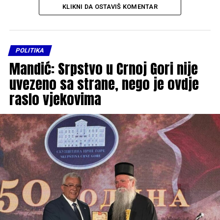
KLIKNI DA OSTAVIŠ KOMENTAR
POLITIKA
Mandić: Srpstvo u Crnoj Gori nije
uvezeno sa strane, nego je ovdje
raslo vjekovima