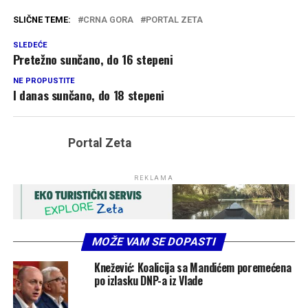
SLIČNE TEME:
CRNA GORA
PORTAL ZETA
SLEDEĆE
Pretežno sunčano, do 16 stepeni
NE PROPUSTITE
I danas sunčano, do 18 stepeni
Portal Zeta
REKLAMA
MOŽE VAM SE DOPASTI
Knežević: Koalicija sa Mandićem poremećena
po izlasku DNP-a iz Vlade