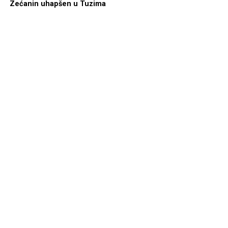
Zećanin uhapšen u Tuzima