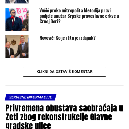
Vučić preko mitropolita Metodija pravi
podjele unutar Srpske pravoslavne crkve u
Crnoj Gori?
Novović: Ko je i šta je izdajnik?
KLIKNI DA OSTAVIŠ KOMENTAR
SERVISNE INFORMACIJE
Privremena obustava saobraćaja u
Zeti zbog rekonstrukcije Glavne
gradske ulice