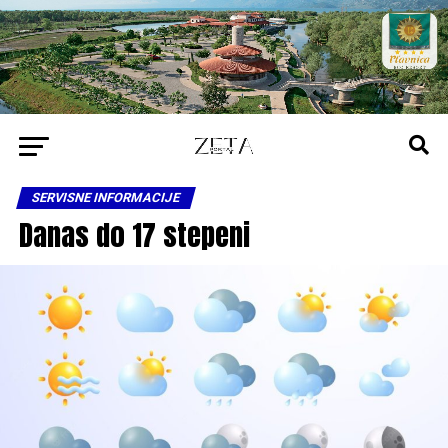
SERVISNE INFORMACIJE
Danas do 17 stepeni