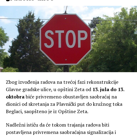
Zbog izvođenja radova na trećoj fazi rekonstrukcije
Glavne gradske ulice, u opštini Zeta od
13. jula do 13.
oktobra
biće privremeno obustavljen saobraćaj na
dionici od skretanja za Plavnički put do kružnog toka
Beglaci, saopšteno je iz Opštine Zeta.
Nadležni ističu da će tokom trajanja radova biti
postavljena privremena saobraćajna signalizacija i