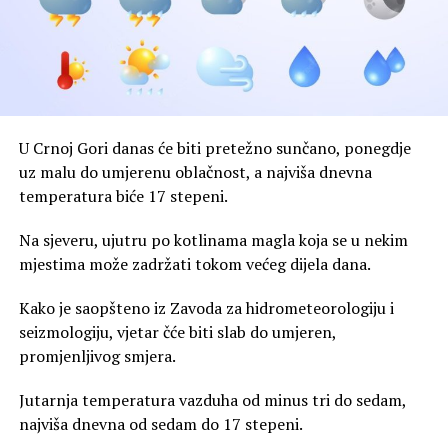
U Crnoj Gori danas će biti pretežno sunčano, ponegdje
uz malu do umjerenu oblačnost, a najviša dnevna
temperatura biće 17 stepeni.
Na sjeveru, ujutru po kotlinama magla koja se u nekim
mjestima može zadržati tokom većeg dijela dana.
Kako je saopšteno iz Zavoda za hidrometeorologiju i
seizmologiju, vjetar čće biti slab do umjeren,
promjenljivog smjera.
Jutarnja temperatura vazduha od minus tri do sedam,
najviša dnevna od sedam do 17 stepeni.