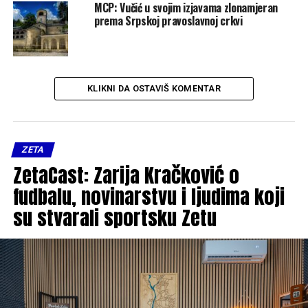
MCP: Vučić u svojim izjavama zlonamjeran
prema Srpskoj pravoslavnoj crkvi
KLIKNI DA OSTAVIŠ KOMENTAR
ZETA
ZetaCast: Zarija Kračković o
fudbalu, novinarstvu i ljudima koji
su stvarali sportsku Zetu