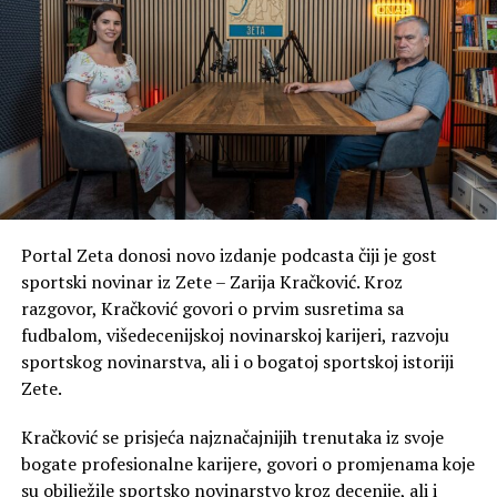
Portal Zeta donosi novo izdanje podcasta čiji je gost
sportski novinar iz Zete – Zarija Kračković. Kroz
razgovor, Kračković govori o prvim susretima sa
fudbalom, višedecenijskoj novinarskoj karijeri, razvoju
sportskog novinarstva, ali i o bogatoj sportskoj istoriji
Zete.
Kračković se prisjeća najznačajnijih trenutaka iz svoje
bogate profesionalne karijere, govori o promjenama koje
su obilježile sportsko novinarstvo kroz decenije, ali i