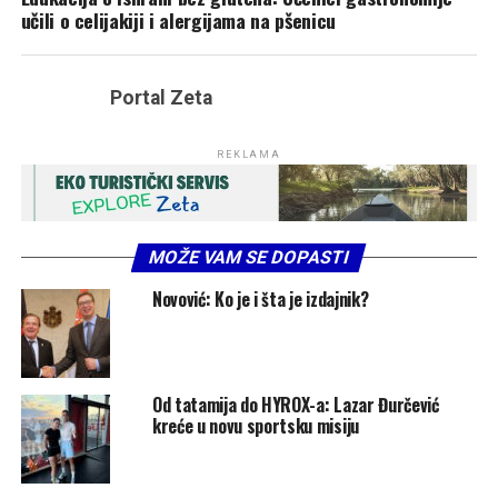
učili o celijakiji i alergijama na pšenicu
Portal Zeta
REKLAMA
MOŽE VAM SE DOPASTI
Novović: Ko je i šta je izdajnik?
Od tatamija do HYROX-a: Lazar Đurčević
kreće u novu sportsku misiju