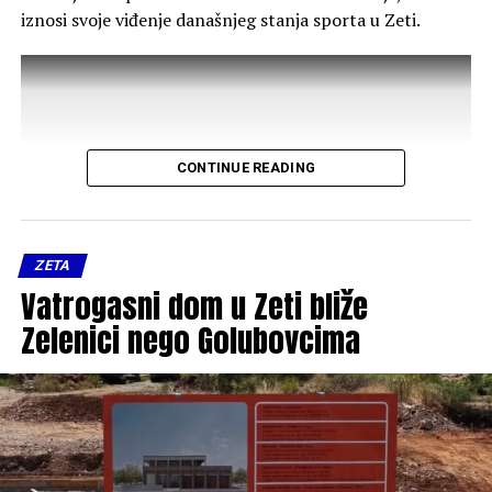
iznosi svoje viđenje današnjeg stanja sporta u Zeti.
CONTINUE READING
ZETA
Vatrogasni dom u Zeti bliže
Zelenici nego Golubovcima