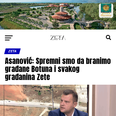
ZETA
Asanović: Spremni smo da branimo
građane Botuna i svakog
građanina Zete