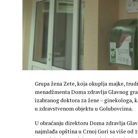
Grupa žena Zete, koja okuplja majke, trudn
menadžmenta Doma zdravlja Glavnog grad
izabranog doktora za žene – ginekologa, ka
u zdravstvenom objektu u Golubovcima.
U obraćanju direktoru Doma zdravlja Glav
najmlađa opština u Crnoj Gori sa više od 1