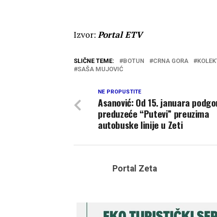
Izvor:
Portal ETV
SLIČNE TEME:
BOTUN
CRNA GORA
KOLEK
SAŠA MUJOVIĆ
NE PROPUSTITE
Asanović: Od 15. januara podgo
preduzeće “Putevi” preuzima
autobuske linije u Zeti
Portal Zeta