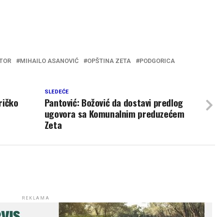
TOR
MIHAILO ASANOVIĆ
OPŠTINA ZETA
PODGORICA
SLEDEĆE
ričko
Pantović: Božović da dostavi predlog
ugovora sa Komunalnim preduzećem
Zeta
REKLAMA