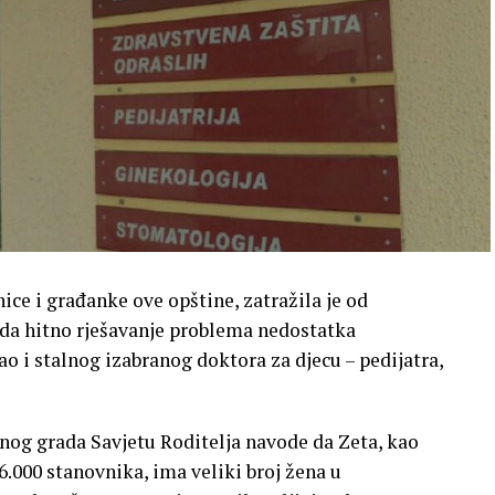
ice i građanke ove opštine, zatražila je od
a hitno rješavanje problema nedostatka
o i stalnog izabranog doktora za djecu – pedijatra,
nog grada Savjetu Roditelja navode da Zeta, kao
6.000 stanovnika, ima veliki broj žena u