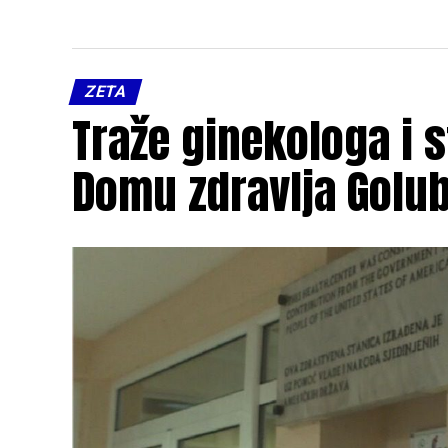
ZETA
Traže ginekologa i s
Domu zdravlja Golu