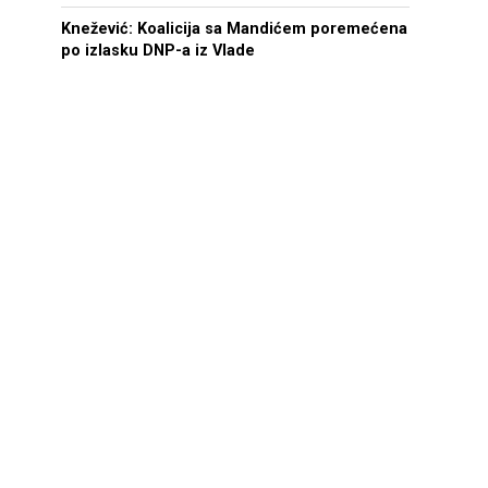
Knežević: Koalicija sa Mandićem poremećena
po izlasku DNP-a iz Vlade