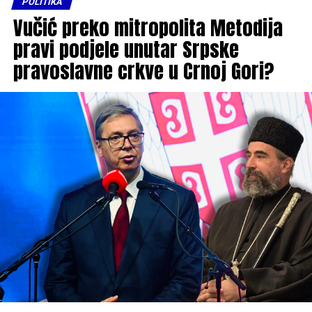
POLITIKA
Vučić preko mitropolita Metodija
pravi podjele unutar Srpske
pravoslavne crkve u Crnoj Gori?