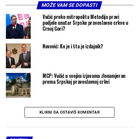
MOŽE VAM SE DOPASTI
Vučić preko mitropolita Metodija pravi
podjele unutar Srpske pravoslavne crkve u
Crnoj Gori?
Novović: Ko je i šta je izdajnik?
MCP: Vučić u svojim izjavama zlonamjeran
prema Srpskoj pravoslavnoj crkvi
KLIKNI DA OSTAVIŠ KOMENTAR