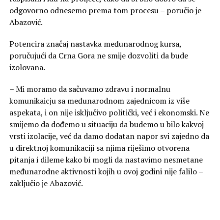
odgovorno odnesemo prema tom procesu – poručio je
Abazović.
Potencira značaj nastavka međunarodnog kursa,
poručujući da Crna Gora ne smije dozvoliti da bude
izolovana.
– Mi moramo da sačuvamo zdravu i normalnu
komunikaicju sa međunarodnom zajednicom iz više
aspekata, i on nije isključivo politički, već i ekonomski. Ne
smijemo da dođemo u situaciju da budemo u bilo kakvoj
vrsti izolacije, već da damo dodatan napor svi zajedno da
u direktnoj komunikaciji sa njima riješimo otvorena
pitanja i dileme kako bi mogli da nastavimo nesmetane
međunarodne aktivnosti kojih u ovoj godini nije falilo –
zaključio je Abazović.