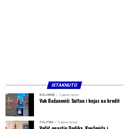
ISTAKNUTO
KOLUMNE
3 дана ranije
Vuk Bačanović: Sultan i knjaz na kredit
POLITIKA
4 дана ranije
Vučić ugostio Dodika, Kneževića i