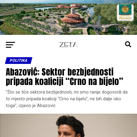
POLITIKA
Abazović: Sektor bezbjednosti
pripada koaliciji “Crno na bijelo”
“Što se tiče sektora bezbjednosti, mi smo ranije dogovorili da
to mjesto pripada koaliciji “Crno na bijelo”, ne bih dalje oko
toga”, izjavio je Abazović.