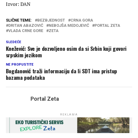
Izvor: DAN
SLIČNE TEME:
BEZBJEDNOST
CRNA GORA
DRITAN ABAZOVIĆ
NEBOJŠA MEDOJEVIĆ
PORTAL ZETA
VLADA CRNE GORE
ZETA
SLEDEĆE
Knežević: Sve je dozvoljeno osim da si Srbin koji govori
srpskim jezikom
NE PROPUSTITE
Bogdanović traži informaciju da li SDT ima pristup
bazama podataka
Portal Zeta
REKLAMA