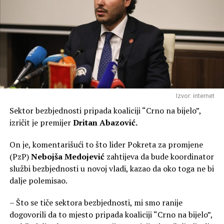
Izvor: internet
Sektor bezbjednosti pripada koaliciji “Crno na bijelo”,
izričit je premijer
Dritan Abazović.
On je, komentarišući to što lider Pokreta za promjene
(PzP)
Nebojša Medojević
zahtijeva da bude koordinator
službi bezbjednosti u novoj vladi, kazao da oko toga ne bi
dalje polemisao.
– Što se tiče sektora bezbjednosti, mi smo ranije
dogovorili da to mjesto pripada koaliciji “Crno na bijelo”,