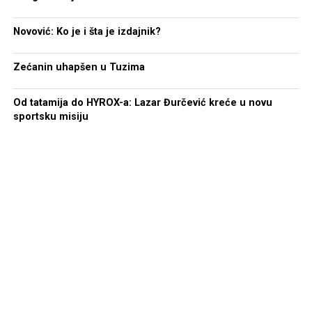
Novović: Ko je i šta je izdajnik?
Zećanin uhapšen u Tuzima
Od tatamija do HYROX-a: Lazar Đurčević kreće u novu
sportsku misiju