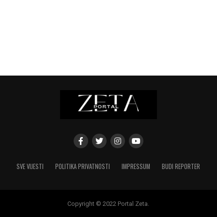
SVE VIJESTI
POLITIKA PRIVATNOSTI
IMPRESSUM
BUDI REPORTER
Copyright © 2022 Portal Zeta.