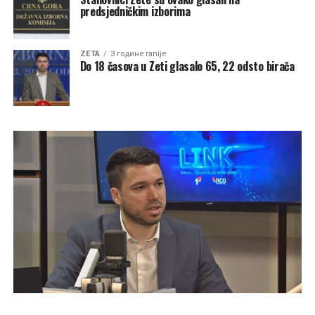
predsjedničkim izborima
ZETA
3 године ranije
Do 18 časova u Zeti glasalo 65, 22 odsto birača