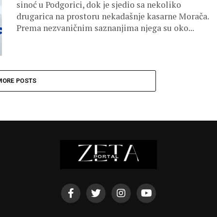
sinoć u Podgorici, dok je sjedio sa nekoliko
drugarica na prostoru nekadašnje kasarne Morača.
Prema nezvaničnim saznanjima njega su oko...
MORE POSTS