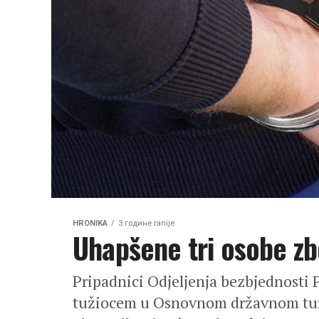
HRONIKA
3 године ranije
Uhapšene tri osobe zb
Pripadnici Odjeljenja bezbjednosti 
tužiocem u Osnovnom državnom tužil