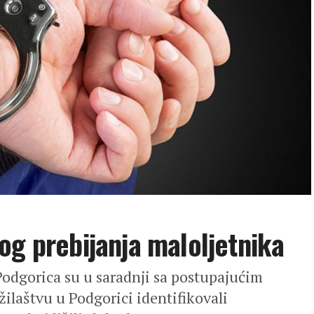
og prebijanja maloljetnika
Podgorica su u saradnji sa postupajućim
aštvu u Podgorici identifikovali