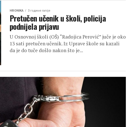
HRONIKA
3 године ranije
Pretučen učenik u školi, policija
podnijela prijavu
U Osnovnoj školi (OŠ) “Radojica Perović” juče je oko
13 sati pretučen učenik. Iz Uprave škole su kazali
da je do tuče došlo nakon što je...