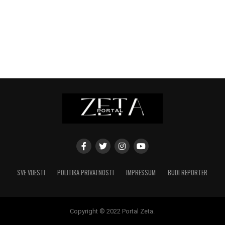
SVE VIJESTI
POLITIKA PRIVATNOSTI
IMPRESSUM
BUDI REPORTER
Copyright © 2022 Portal Zeta.