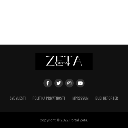
SVE VIJESTI
POLITIKA PRIVATNOSTI
IMPRESSUM
BUDI REPORTER
Copyright © 2022 Portal Zeta.