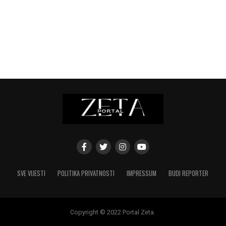
SVE VIJESTI
POLITIKA PRIVATNOSTI
IMPRESSUM
BUDI REPORTER
Copyright © 2022 Portal Zeta.