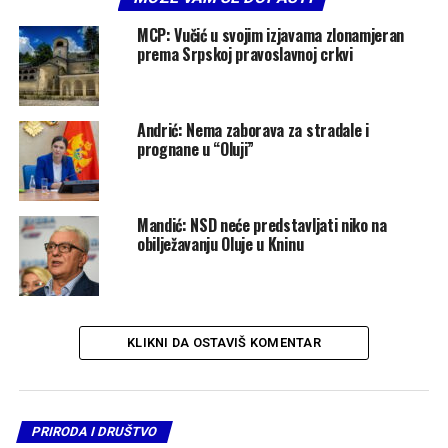
MCP: Vučić u svojim izjavama zlonamjeran
prema Srpskoj pravoslavnoj crkvi
Andrić: Nema zaborava za stradale i
prognane u “Oluji”
Mandić: NSD neće predstavljati niko na
obilježavanju Oluje u Kninu
KLIKNI DA OSTAVIŠ KOMENTAR
PRIRODA I DRUŠTVO