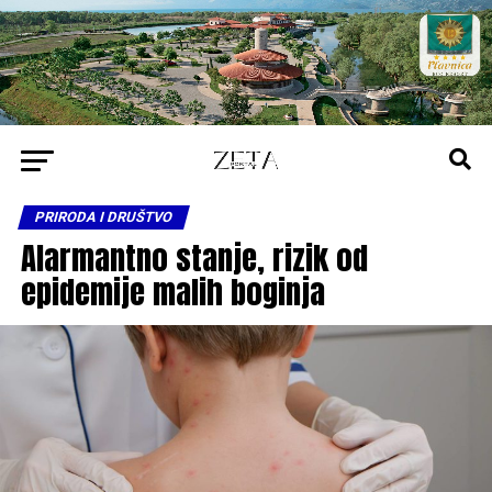
PRIRODA I DRUŠTVO
Alarmantno stanje, rizik od
epidemije malih boginja