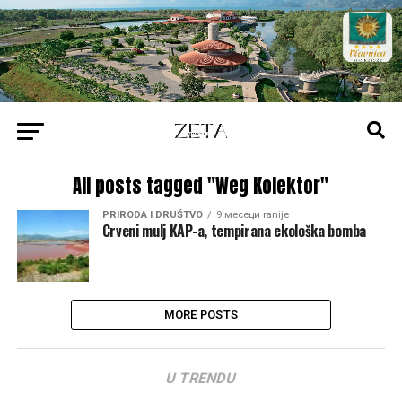
All posts tagged "Weg Kolektor"
PRIRODA I DRUŠTVO
9 месеци ranije
Crveni mulj KAP-a, tempirana ekološka bomba
MORE POSTS
U TRENDU