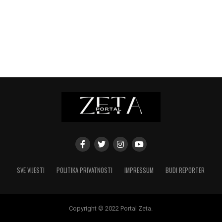
SVE VIJESTI
POLITIKA PRIVATNOSTI
IMPRESSUM
BUDI REPORTER
Copyright © 2022 Portal Zeta.