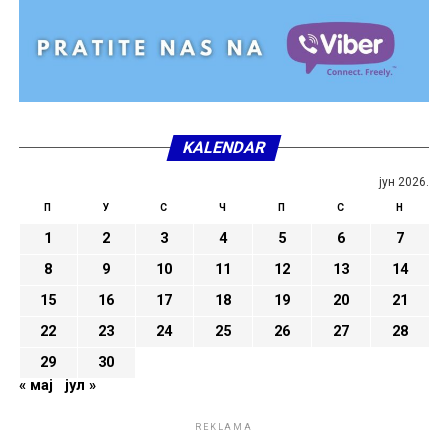
KALENDAR
јун 2026.
П
У
С
Ч
П
С
Н
1
2
3
4
5
6
7
8
9
10
11
12
13
14
15
16
17
18
19
20
21
22
23
24
25
26
27
28
29
30
« мај
јул »
REKLAMA