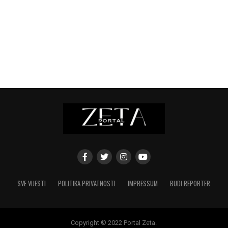
SVE VIJESTI
POLITIKA PRIVATNOSTI
IMPRESSUM
BUDI REPORTER
Copyright © 2022 Portal Zeta.